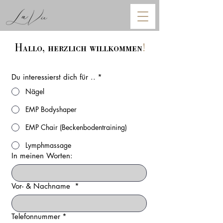
Hallo, herzlich willkommen
!
Du interessierst dich für ..
*
Nägel
EMP Bodyshaper
EMP Chair (Beckenbodentraining)
Lymphmassage
In meinen Worten:
Vor- & Nachname
*
Telefonnummer
*